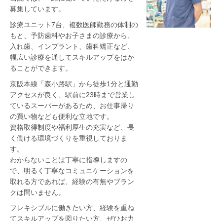
募集しています。
診療ユニット7台、複数医師勤務の体制の
もと、予防歯科やお子さまの診療から、
入れ歯、インプラント、歯科矯正など、
幅広い診療を通してスキルアップをはか
ることができます。
京阪本線「森小路駅」から徒歩1分と通勤
アクセスが良く、駅前に23時まで営業し
ているスーパーがあるため、お仕事帰り
の買い物なども便利な立地です。
資格取得制度や福利厚生の充実など、長
く働ける環境づくりを重視しておりま
す。
わからないことは丁寧に指導しますの
で、明るく丁寧なコミュニケーションを
取れる方であれば、経験の有無やブラン
クは問いません。
フレキシブルに働きたい方、経験を重ね
てスキルアップを図りたい方、ぜひお力