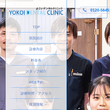
0120-5645
TOP
医院紹介
診療内容
料金表
スタッフ紹介
WEB予約
診療時間・アクセス
採用情報